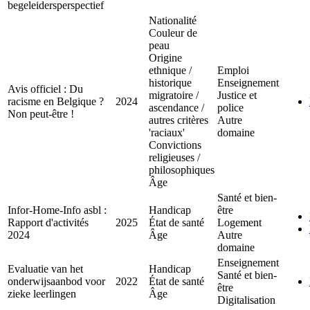
begeleidersperspectief
Nationalité
Couleur de
peau
Origine
ethnique /
Emploi
historique
Enseignement
Avis officiel : Du
migratoire /
Justice et
racisme en Belgique ?
2024
ascendance /
police
Non peut-être !
autres critères
Autre
'raciaux'
domaine
Convictions
religieuses /
philosophiques
Âge
Santé et bien-
Infor-Home-Info asbl :
Handicap
être
Rapport d'activités
2025
État de santé
Logement
2024
Âge
Autre
domaine
Enseignement
Evaluatie van het
Handicap
Santé et bien-
onderwijsaanbod voor
2022
État de santé
être
zieke leerlingen
Âge
Digitalisation