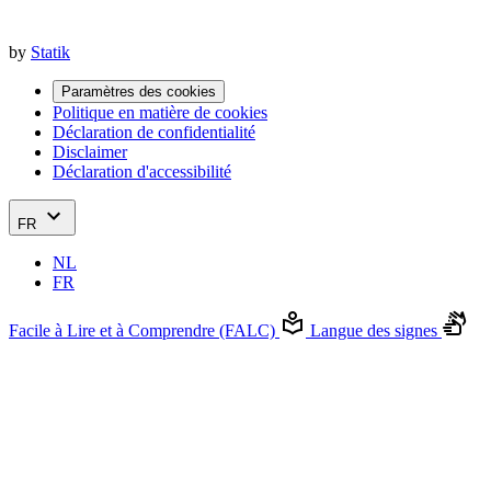
by
Statik
Paramètres des cookies
Politique en matière de cookies
Déclaration de confidentialité
Disclaimer
Déclaration d'accessibilité
FR
NL
FR
Facile à Lire et à Comprendre (FALC)
Langue des signes