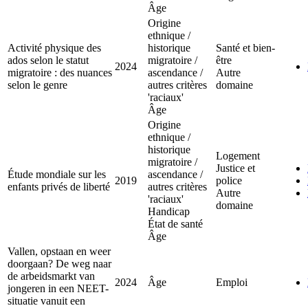
Âge
Origine
ethnique /
Activité physique des
historique
Santé et bien-
ados selon le statut
migratoire /
être
2024
migratoire : des nuances
ascendance /
Autre
selon le genre
autres critères
domaine
'raciaux'
Âge
Origine
ethnique /
historique
Logement
migratoire /
Justice et
Étude mondiale sur les
ascendance /
2019
police
enfants privés de liberté
autres critères
Autre
'raciaux'
domaine
Handicap
État de santé
Âge
Vallen, opstaan en weer
doorgaan? De weg naar
de arbeidsmarkt van
2024
Âge
Emploi
jongeren in een NEET-
situatie vanuit een