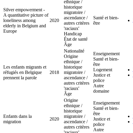
ethnique /
historique
Silver empowerment -
migratoire /
A quantitative picture of
ascendance /
Santé et bien-
loneliness among
2020
autres critères
être
elderly in Belgium and
'raciaux'
Europe
Handicap
État de santé
Âge
Nationalité
Enseignement
Origine
Santé et bien-
ethnique /
être
Les enfants migrants et
historique
Logement
réfugiés en Belgique
2018
migratoire /
Justice et
prennent la parole
ascendance /
police
autres critères
Autre
'raciaux'
domaine
Âge
Origine
Enseignement
ethnique /
Santé et bien-
historique
être
Enfants dans la
migratoire /
2020
Justice et
migration
ascendance /
police
autres critères
Autre
'raciaux'