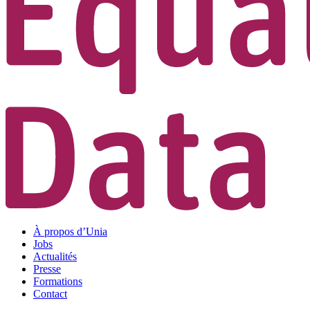
À propos d’Unia
Jobs
Actualités
Presse
Formations
Contact