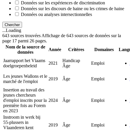
Données sur les expériences de discrimination
Données sur les discours de haine ou les crimes de haine
Données ou analyses intersectionnelles
Chercher
...Loading
643 sources trouvées
Affichage de 643 sources de données sur la
page 17 parmi 26 pages.
Nom de la source de
Année
Critères
Domaines
Lang
données
Jaarrapport het Vlaams
Handicap
2021
Emploi
doelgroepenbeleid
Âge
Les jeunes Wallons et le
2019
Âge
Emploi
marché de l'emploi
Insertion au travail des
jeunes chercheurs
d'emploi inscrits pour la
2024
Âge
Emploi
première fois au Forem
en 2023
Instroom in werk bij
55-plussers in
2019
Âge
Emploi
Vlaanderen kent