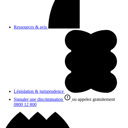
Ressources & avis
Législation & jurisprudence
Signaler une discrimination
ou appelez gratuitement
0800 12 800