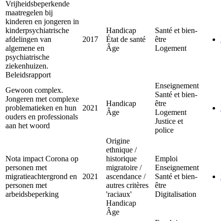
Vrijheidsbeperkende
maatregelen bij
kinderen en jongeren in
kinderpsychiatrische
Handicap
Santé et bien-
afdelingen van
2017
État de santé
être
algemene en
Âge
Logement
psychiatrische
ziekenhuizen.
Beleidsrapport
Enseignement
Gewoon complex.
Santé et bien-
Jongeren met complexe
Handicap
être
problematieken en hun
2021
Âge
Logement
ouders en professionals
Justice et
aan het woord
police
Origine
ethnique /
Nota impact Corona op
historique
Emploi
personen met
migratoire /
Enseignement
migratieachtergrond en
2021
ascendance /
Santé et bien-
personen met
autres critères
être
arbeidsbeperking
'raciaux'
Digitalisation
Handicap
Âge