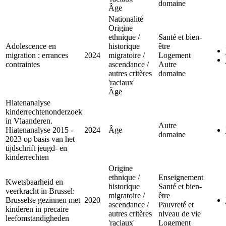
domaine
Âge
Nationalité
Origine
ethnique /
Santé et bien-
Adolescence en
historique
être
migration : errances
2024
migratoire /
Logement
contraintes
ascendance /
Autre
autres critères
domaine
'raciaux'
Âge
Hiatenanalyse
kinderrechtenonderzoek
in Vlaanderen.
Autre
Hiatenanalyse 2015 -
2024
Âge
domaine
2023 op basis van het
tijdschrift jeugd- en
kinderrechten
Origine
ethnique /
Enseignement
Kwetsbaarheid en
historique
Santé et bien-
veerkracht in Brussel:
migratoire /
être
Brusselse gezinnen met
2020
ascendance /
Pauvreté et
kinderen in precaire
autres critères
niveau de vie
leefomstandigheden
'raciaux'
Logement