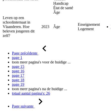
Handicap
État de santé
Âge
Leven op een
schoolinternaat in
Enseignement
Vlaanderen. Hoe
2023
Âge
Logement
beleven jongeren dit
zelf?
Page précédente
page
1
toon meer pagina's voor de huidige
...
page
15
page
16
page
17
page
18
page
19
toon meer pagina's na de huidige
...
totaal aantal pagina's:
26
Page suivante