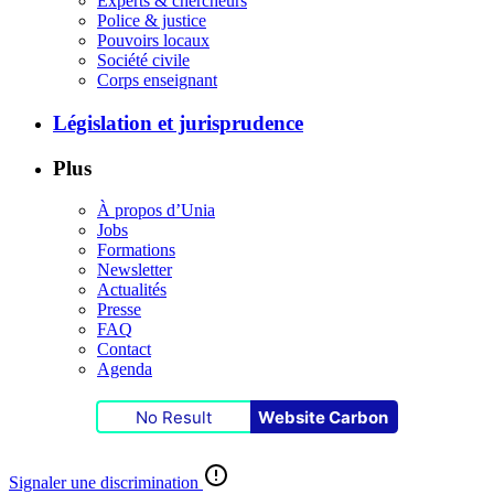
Experts & chercheurs
Police & justice
Pouvoirs locaux
Société civile
Corps enseignant
Législation et jurisprudence
Plus
À propos d’Unia
Jobs
Formations
Newsletter
Actualités
Presse
FAQ
Contact
Agenda
No Result
Website Carbon
Signaler une discrimination