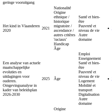
geringe vooruitgang
Nationalité
Origine
ethnique /
Santé et bien-
historique
être
Het kind in Vlaanderen
migratoire /
Pauvreté et
2021
2020
ascendance /
niveau de vie
autres critères
Autre
'raciaux'
domaine
Handicap
Âge
Emploi
Enseignement
Een analyse van actuele
Santé et bien-
maatschappelijke
être
evoluties en
Pauvreté et
uitdagingen voor
niveau de vie
2025
Âge
ouderen.
Logement
Omgevingsanalyse in
Mobilité et
kader van beleidsplan
transport
2026-2030
Digitalisation
Autre
domaine
Origine