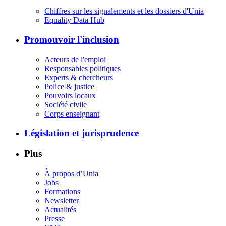
Chiffres sur les signalements et les dossiers d'Unia
Equality Data Hub
Promouvoir l'inclusion
Acteurs de l'emploi
Responsables politiques
Experts & chercheurs
Police & justice
Pouvoirs locaux
Société civile
Corps enseignant
Législation et jurisprudence
Plus
À propos d’Unia
Jobs
Formations
Newsletter
Actualités
Presse