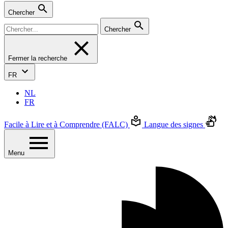
Chercher
Chercher
Fermer la recherche
FR
NL
FR
Facile à Lire et à Comprendre (FALC)
Langue des signes
Menu