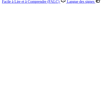
Facile à Lire et à Comprendre (FALC)
Langue des signes