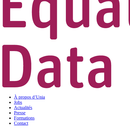
À propos d’Unia
Jobs
Actualités
Presse
Formations
Contact