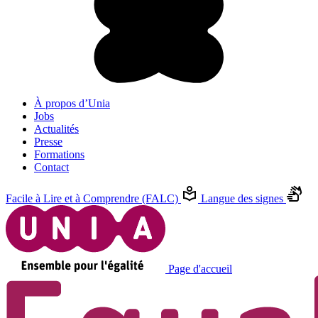
À propos d’Unia
Jobs
Actualités
Presse
Formations
Contact
Facile à Lire et à Comprendre (FALC)
Langue des signes
Page d'accueil