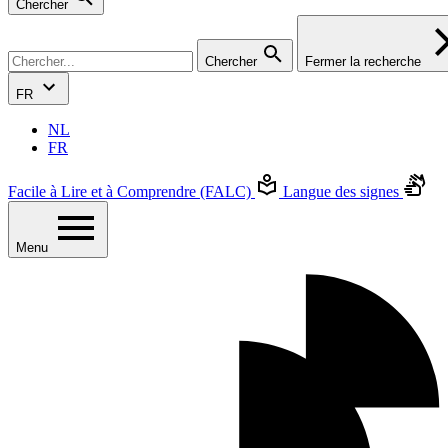
Chercher
Chercher
Fermer la recherche
FR
NL
FR
Facile à Lire et à Comprendre (FALC)
Langue des signes
Menu