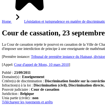
Home
Législation et jurisprudence en matière de discriminati
Cour de cassation, 23 septembre
La Cour de cassation rejette le pourvoi en cassation de la Ville de Cha
d'imposer une interdiction de principe à une enseignante de mathémati
[Première instance:
Tribunal de première instance du Hainaut, divisi
[Appel:
Cour d'appel de Mons, 10 mars 2010
]
Publié :
23/09/2011
Domaine(s) :
Enseignement
Critère(s) de discrimination :
Discrimination fondée sur la convictio
Infraction(s) à la loi :
Discrimination (civil), Discrimination directe
Pouvoir judiciaire :
Cour de cassation
Juridiction :
Belgique
Unia partie (civile) :
non
Télécharger les jugements et arrêts