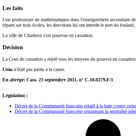
Les faits
Une professeure de mathématiques dans l'enseignement secondaire de l
réparti sur trois écoles, les directions lui ont interdit le port du foula
La ville de Charleroi s'est pourvue en cassation.
Décision
La Cour de cassation a rejeté tous les moyens du pourvoi en cassation
Unia
n'était pas partie à la cause.
En abrégé: Cass. 23 septembre 2011, n° C.10.0279.F/1
Législation :
Décret de la Communauté française relatif à la lutte contre cert
Décret de la Communauté française organisant la neutralité inh