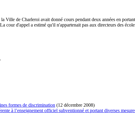
a Ville de Charleroi avait donné cours pendant deux années en portant
rd. La cour d'appel a estimé qu'il n'appartenait pas aux directeurs des éco
.
aines formes de discrimination
(12 décembre 2008)
érente à l’enseignement officiel subventionné et portant diverses mesur