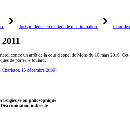
on
Jurisprudence en matière de discrimination
Cour de 
 2011
rleroi contre un arrêt de la cour d'appel de Mons du 10 mars 2010. Cet ar
ques de porter le foulard.
on Charleroi, 15 décembre 2009
]
n religieuse ou philosophique
, Discrimination indirecte