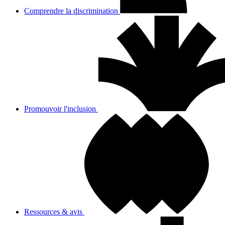
Comprendre la discrimination
Promouvoir l'inclusion
Ressources & avis