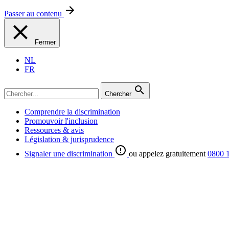
Passer au contenu
Fermer
NL
FR
Chercher
Comprendre la discrimination
Promouvoir l'inclusion
Ressources & avis
Législation & jurisprudence
Signaler une discrimination
ou appelez gratuitement
0800 