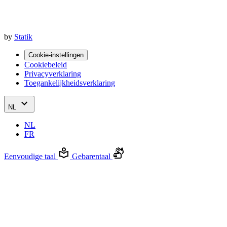
by
Statik
Cookie-instellingen
Cookiebeleid
Privacyverklaring
Toegankelijkheidsverklaring
NL
NL
FR
Eenvoudige taal
Gebarentaal