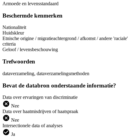
Armoede en levensstandaard
Beschermde kenmerken
Nationaliteit
Huidskleur
Etnische origine / migratieachtergrond / afkomst / andere 'raciale'
criteria
Geloof / levensbeschouwing
Trefwoorden
dataverzameling, dataverzamelingsmethoden
Bevat de databron onderstaande informatie?
Data over ervaringen van discriminatie
Nee
Data over haatmisdrijven of haatspraak
Nee
Intersectionele data of analyses
Ja