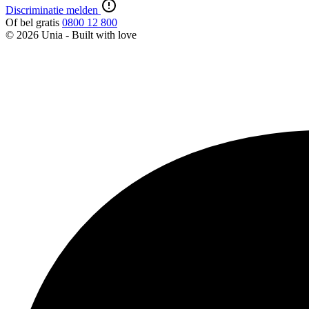
Discriminatie melden
Of bel gratis
0800 12 800
© 2026 Unia - Built with
love