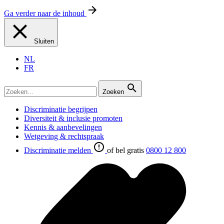
Ga verder naar de inhoud
Sluiten
NL
FR
Zoeken
Discriminatie begrijpen
Diversiteit & inclusie promoten
Kennis & aanbevelingen
Wetgeving & rechtspraak
Discriminatie melden
of bel gratis
0800 12 800