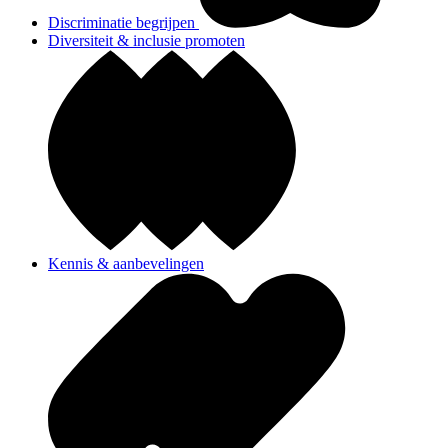
Discriminatie begrijpen
Diversiteit & inclusie promoten
Kennis & aanbevelingen