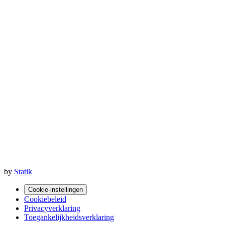
by
Statik
Cookie-instellingen
Cookiebeleid
Privacyverklaring
Toegankelijkheidsverklaring