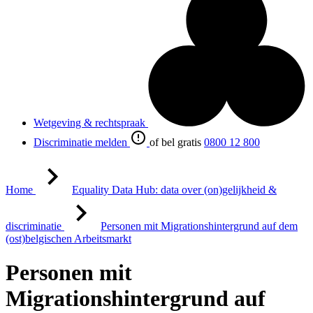
Wetgeving & rechtspraak
Discriminatie melden
of bel gratis
0800 12 800
Home
Equality Data Hub: data over (on)gelijkheid &
discriminatie
Personen mit Migrationshintergrund auf dem
(ost)belgischen Arbeitsmarkt
Personen mit
Migrationshintergrund auf