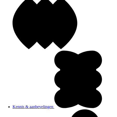
Kennis & aanbevelingen