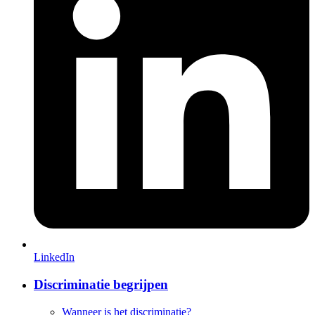
LinkedIn
Discriminatie begrijpen
Wanneer is het discriminatie?