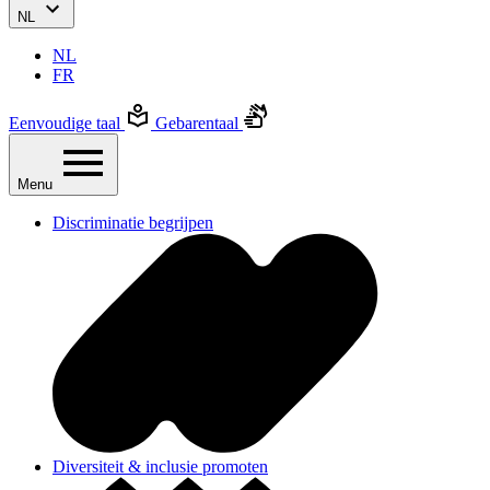
NL
NL
FR
Eenvoudige taal
Gebarentaal
Menu
Discriminatie begrijpen
Diversiteit & inclusie promoten