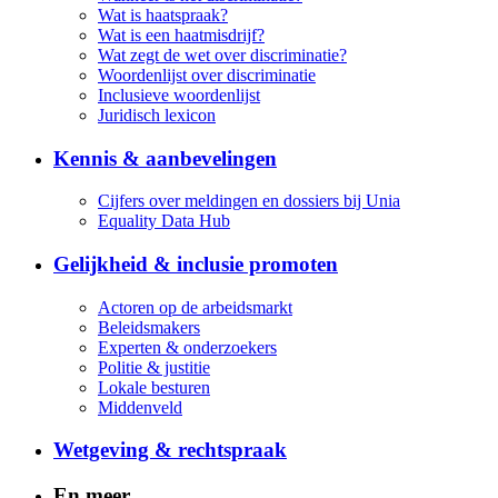
Wat is haatspraak?
Wat is een haatmisdrijf?
Wat zegt de wet over discriminatie?
Woordenlijst over discriminatie
Inclusieve woordenlijst
Juridisch lexicon
Kennis & aanbevelingen
Cijfers over meldingen en dossiers bij Unia
Equality Data Hub
Gelijkheid & inclusie promoten
Actoren op de arbeidsmarkt
Beleidsmakers
Experten & onderzoekers
Politie & justitie
Lokale besturen
Middenveld
Wetgeving & rechtspraak
En meer...