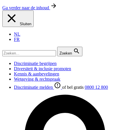
Ga verder naar de inhoud
Sluiten
NL
FR
Zoeken
Discriminatie begrijpen
Diversiteit & inclusie promoten
Kennis & aanbevelingen
Wetgeving & rechtspraak
Discriminatie melden
of bel gratis
0800 12 800