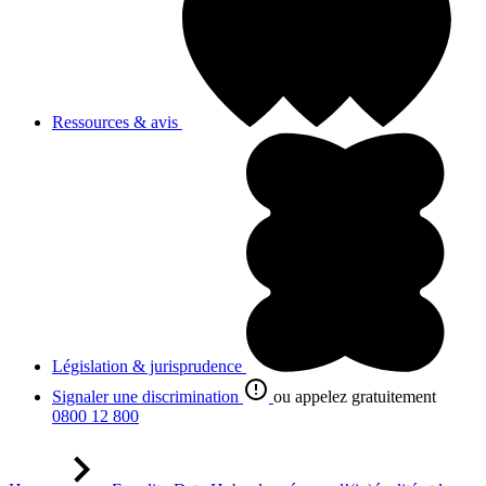
Ressources & avis
Législation & jurisprudence
Signaler une discrimination
ou appelez gratuitement
0800 12 800