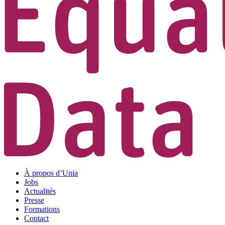
À propos d’Unia
Jobs
Actualités
Presse
Formations
Contact