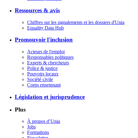
Ressources & avis
Chiffres sur les signalements et les dossiers d'Unia
Equality Data Hub
Promouvoir l'inclusion
Acteurs de l'emploi
Responsables politiques
Experts & chercheurs
Police & justice
Pouvoirs locaux
Société civile
Corps enseignant
Législation et jurisprudence
Plus
À propos d’Unia
Jobs
Formations
Newsletter